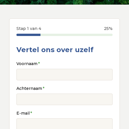
Stap 1 van 4
25
%
Vertel ons over uzelf
Voornaam
*
Achternaam
*
E-mail
*