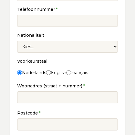
Telefoonnummer
*
Nationaliteit
Voorkeurstaal
Nederlands
English
Français
Woonadres (straat + nummer)
*
Postcode
*