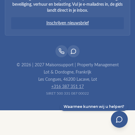
beveiliging, verhuur en belasting. Vul je e-mailadres in, de gids
landt direct in je inbox.
Inschrijven nieuwsbrief
© 2026 | 2027 Maisonsupport | Property Management
Lot & Dordogne, Frankrijk
Les Congues, 46200 Lacave, Lot
+316 387 351 17
SIRET 500 331 087 00022
Waarmee kunnen wij u helpen?