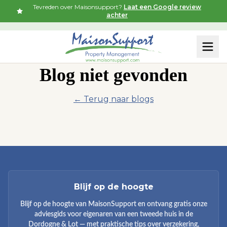
Tevreden over Maisonsupport?
Laat een Google review
achter
Blog niet gevonden
← Terug naar blogs
Blijf op de hoogte
Blijf op de hoogte van MaisonSupport en ontvang gratis onze
adviesgids voor eigenaren van een tweede huis in de
Dordogne & Lot — met praktische tips over verzekering,