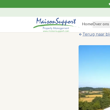
Home
Over ons
Terug naar b