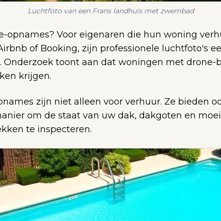
Luchtfoto van een Frans landhuis met zwembad
-opnames? Voor eigenaren die hun woning verhu
Airbnb of Booking, zijn professionele luchtfoto's e
 Onderzoek toont aan dat woningen met drone-b
ken krijgen.
names zijn niet alleen voor verhuur. Ze bieden o
anier om de staat van uw dak, dakgoten en moeil
ekken te inspecteren.