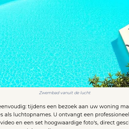
Zwembad vanuit de lucht
 eenvoudig: tijdens een bezoek aan uw woning ma
als luchtopnames. U ontvangt een professionee
ideo en een set hoogwaardige foto's, direct gesc