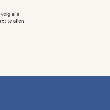
volg alle
dt te allen