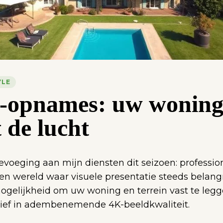
YLE
-opnames: uw wonin
 de lucht
evoeging aan mijn diensten dit seizoen: professio
en wereld waar visuele presentatie steeds belangr
mogelijkheid om uw woning en terrein vast te legg
ief in adembenemende 4K-beeldkwaliteit.