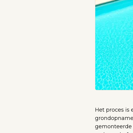
Het proces is
grondopnames 
gemonteerde v