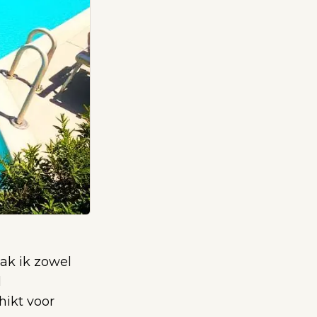
ak ik zowel
l
hikt voor