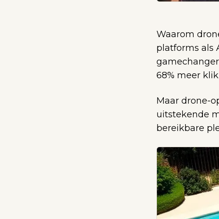
Waarom drone
platforms als 
gamechanger.
68% meer klik
Maar drone-op
uitstekende m
bereikbare pl